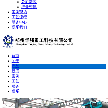
公司新闻
行业资讯
案例现场
工艺流程
服务中心
联系我们
首页
关于
产品
新闻
案例
工艺
服务
联系