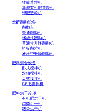
转鼓造粒机
新型有机肥造粒机
钾肥造粒机
发酵翻抛设备
翻抛车
普通翻抛机
螺旋式翻抛机
普通带升降翻抛机
链板翻堆机
液压带升降翻抛机
肥料混合设备
卧式搅拌机
双轴搅拌机
盘式搅拌机
BB肥搅拌机
肥料烘干冷却
有机肥烘干机
鸡粪烘干机
猪粪烘干机