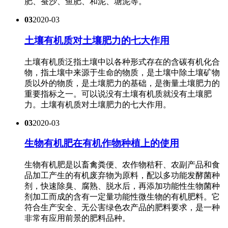
肥、蚕沙、鱼肥、和泥、塘泥等。
03
2020-03
土壤有机质对土壤肥力的七大作用
土壤有机质泛指土壤中以各种形式存在的含碳有机化合
物，指土壤中来源于生命的物质，是土壤中除土壤矿物
质以外的物质，是土壤肥力的基础，是衡量土壤肥力的
重要指标之一。可以说没有土壤有机质就没有土壤肥
力。土壤有机质对土壤肥力的七大作用。
03
2020-03
生物有机肥在有机作物种植上的使用
生物有机肥是以畜禽粪便、农作物秸秆、农副产品和食
品加工产生的有机废弃物为原料，配以多功能发酵菌种
剂，快速除臭、腐熟、脱水后，再添加功能性生物菌种
剂加工而成的含有一定量功能性微生物的有机肥料。它
符合生产安全、无公害绿色农产品的肥料要求，是一种
非常有应用前景的肥料品种。