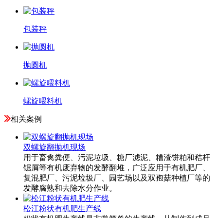
包装秤
抛圆机
螺旋喂料机
相关案例
双螺旋翻抛机现场
用于畜禽粪便、污泥垃圾、糖厂滤泥、糟渣饼粕和秸杆
锯屑等有机废弃物的发酵翻堆，广泛应用于有机肥厂、
复混肥厂、污泥垃圾厂、园艺场以及双孢菇种植厂等的
发酵腐熟和去除水分作业。
松江粉状有机肥生产线