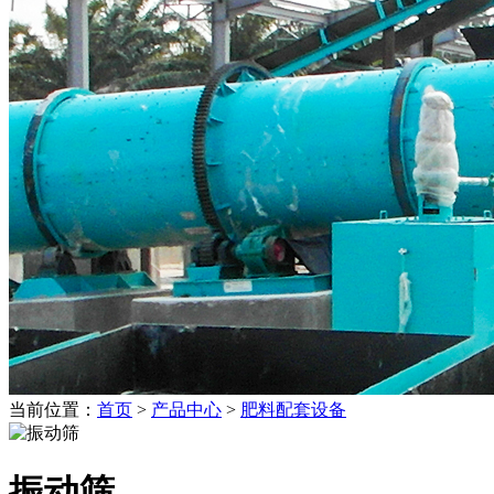
当前位置：
首页
>
产品中心
>
肥料配套设备
振动筛