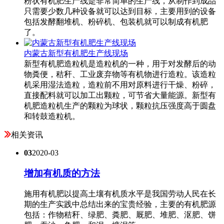
粉状有机肥生产线是非常简单的生产线，从制作到成品
只需要少数几种设备就可以达到目标，主要用到的设备
包括发酵翻堆机、粉碎机、包装机就可以制成有机肥
了。
内蒙古新型有机肥生产线现场
新型有机肥造粒机是造粒机的一种，用于对发酵后的动
物粪便，秸秆、工业废弃物等有机物进行造粒。该造粒
机采用湿法造粒，造粒前不用对原料进行干燥、粉碎，
直接配料就可以加工出颗粒，可节省大量能源。新型有
机肥造粒机生产的颗粒为球状，颗粒抗压强度高于圆盘
和转鼓造粒机。
相关资讯
03
2020-03
增加有机质的方法
施用有机肥以提高土壤有机质水平是我国劳动人民在长
期的生产实践中总结出来的宝贵经验，主要的有机肥源
包括：作物秸秆、绿肥、粪肥、厩肥、堆肥、沤肥、饼