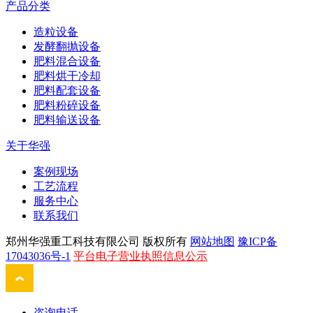
产品分类
造粒设备
发酵翻抛设备
肥料混合设备
肥料烘干冷却
肥料配套设备
肥料粉碎设备
肥料输送设备
关于华强
案例现场
工艺流程
服务中心
联系我们
郑州华强重工科技有限公司 版权所有
网站地图
豫ICP备
17043036号-1
平台电子营业执照信息公示
咨询电话